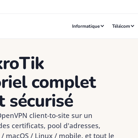
Informatique
Télécom
roTik
riel complet
t sécurisé
penVPN client-to-site sur un
es certificats, pool d'adresses,
/ macOS / Linux / mobile, et tout le