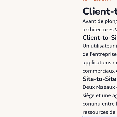
Client-
Avant de plonge
architectures
Client-to-S
Un utilisateur
de l'entrepris
applications mé
commerciaux en
Site-to-Site
Deux réseaux 
siège et une a
continu entre l
ressources de 