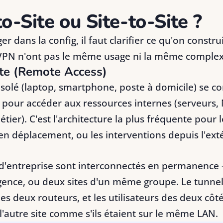
to-Site ou Site-to-Site ?
r dans la config, il faut clarifier ce qu'on constru
 VPN n'ont pas le même usage ni la même complex
ite (Remote Access)
 isolé (laptop, smartphone, poste à domicile) se 
e pour accéder aux ressources internes (serveurs,
tier). C'est l'architecture la plus fréquente pour le
 déplacement, ou les interventions depuis l'exté
d'entreprise sont interconnectés en permanence
gence, ou deux sites d'un même groupe. Le tunne
es deux routeurs, et les utilisateurs des deux côté
l'autre site comme s'ils étaient sur le même LAN.