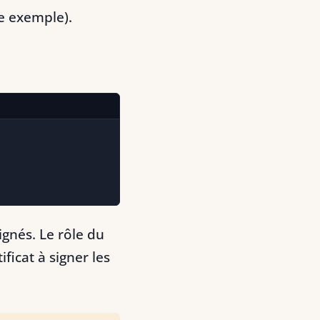
me exemple).
ignés. Le rôle du
ificat à signer les