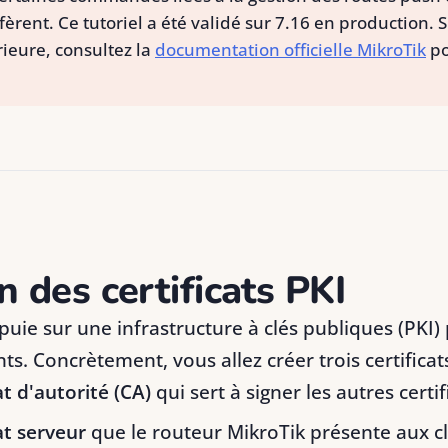
iffèrent. Ce tutoriel a été validé sur 7.16 en production. 
rieure, consultez la
documentation officielle MikroTik
po
n des certificats PKI
ie sur une infrastructure à clés publiques (PKI) 
nts. Concrètement, vous allez créer trois certificats
at d'autorité (CA)
qui sert à signer les autres certif
at serveur
que le routeur MikroTik présente aux cl