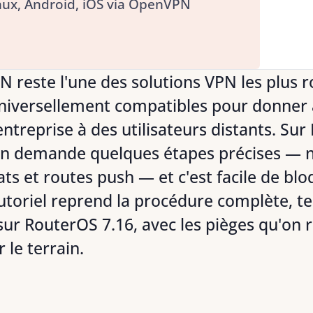
nux, Android, iOS via OpenVPN
 reste l'une des solutions VPN les plus r
niversellement compatibles pour donner 
entreprise à des utilisateurs distants. Sur
ion demande quelques étapes précises —
cats et routes push — et c'est facile de bl
tutoriel reprend la procédure complète, t
sur RouterOS 7.16, avec les pièges qu'on 
 le terrain.