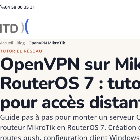
04 58 00 35 31
Accueil
Blog
OpenVPN MikroTik
TUTORIEL RÉSEAU
OpenVPN sur Mik
RouterOS 7 : tuto
pour accès distan
Guide pas à pas pour monter un serveur O
routeur MikroTik en RouterOS 7. Création d
routes push, configuration client Windows 