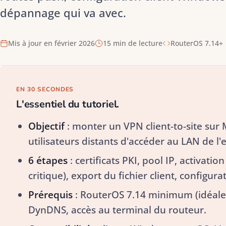
dépannage qui va avec.
Mis à jour en février 2026
15 min de lecture
RouterOS 7.14+
EN 30 SECONDES
L'essentiel du tutoriel.
Objectif
: monter un VPN client-to-site sur
utilisateurs distants d'accéder au LAN de l'
6 étapes
: certificats PKI, pool IP, activatio
critique), export du fichier client, configura
Prérequis
: RouterOS 7.14 minimum (idéalem
DynDNS, accès au terminal du routeur.