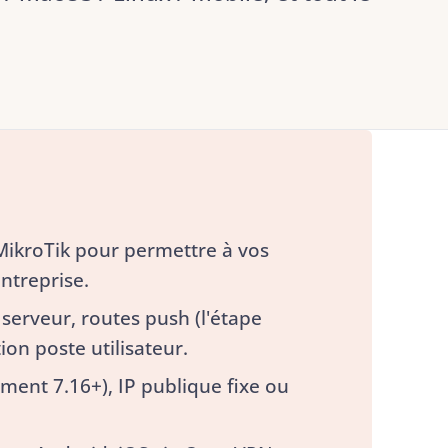
 MikroTik pour permettre à vos
entreprise.
n serveur, routes push (l'étape
tion poste utilisateur.
ent 7.16+), IP publique fixe ou