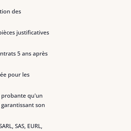
tion des
ièces justificatives
ontrats 5 ans après
tée pour les
r probante qu'un
s garantissant son
 SARL, SAS, EURL,