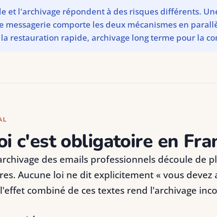
e et l'archivage répondent à des risques différents. U
re messagerie comporte les deux mécanismes en parallè
la restauration rapide, archivage long terme pour la co
AL
i c'est obligatoire en Fra
'archivage des emails professionnels découle de pl
s. Aucune loi ne dit explicitement « vous devez 
 l'effet combiné de ces textes rend l'archivage in