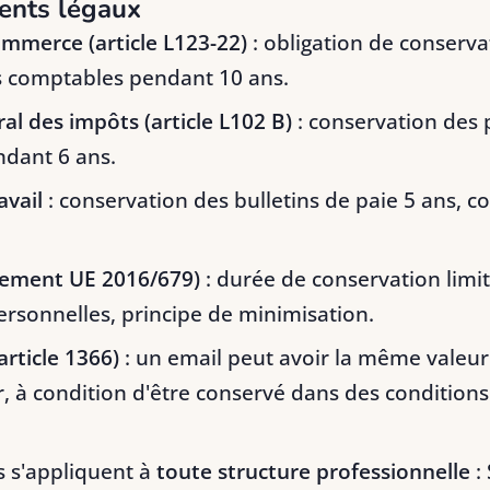
ents légaux
mmerce (article L123-22)
: obligation de conserva
 comptables pendant 10 ans.
al des impôts (article L102 B)
: conservation des p
ndant 6 ans.
avail
: conservation des bulletins de paie 5 ans, c
lement UE 2016/679)
: durée de conservation limi
rsonnelles, principe de minimisation.
(article 1366)
: un email peut avoir la même valeu
r, à condition d'être conservé dans des condition
s s'appliquent à
toute structure professionnelle
: