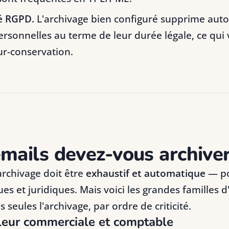
é RGPD.
L'archivage bien configuré supprime aut
rsonnelles au terme de leur durée légale, ce qui 
ur-conservation.
mails devez-vous archiver
'archivage doit être
exhaustif et automatique
— po
ues et juridiques. Mais voici les grandes familles d
es seules l'archivage, par ordre de criticité.
leur commerciale et comptable