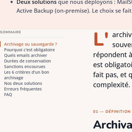
Deux solutions
que nous déployons : MailS
Active Backup (on-premise). Le choix se fait
L'
SOMMAIRE
archiv
souve
Archivage ou sauvegarde ?
Pourquoi c'est obligatoire
répondent à 
Quels emails archiver
Durées de conservation
est obligato
Sanctions encourues
Les 6 critères d'un bon
fait pas, et
archivage
complexité.
Nos deux solutions
Erreurs fréquentes
FAQ
01 — DÉFINITION
Archiva