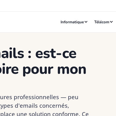
Informatique
Télécom
ils : est-ce
oire pour mon
uctures professionnelles — peu
 types d'emails concernés,
place une solution conforme. Ce