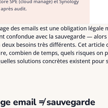
tore SPE (cloud managé) et Synology
 après audit.
age des emails est une obligation légale
nt confondue avec la sauvegarde — alors 
deux besoins très différents. Cet article c
ire, combien de temps, quels risques on p
 quelles solutions concrètes existent pour 
ge email ≠ sauvegarde