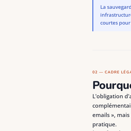
La sauvegard
infrastructu
courtes pour 
02 — CADRE LÉG
Pourquo
L'obligation d
complémentaire
emails », mais
pratique.