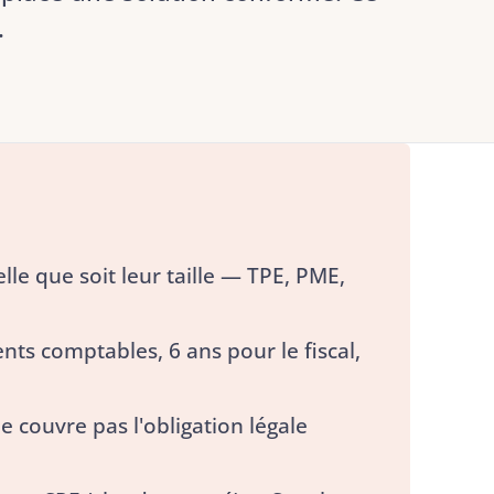
.
lle que soit leur taille — TPE, PME,
ts comptables, 6 ans pour le fiscal,
 couvre pas l'obligation légale