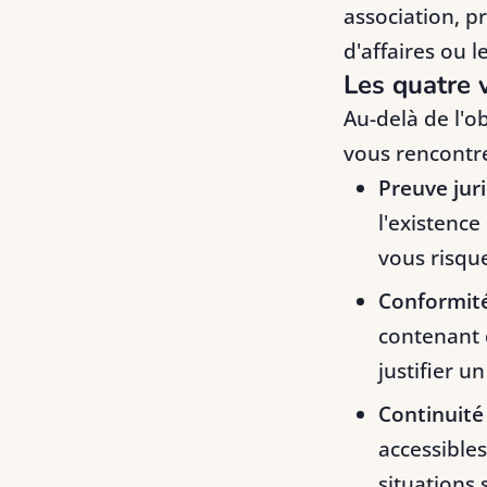
association, p
d'affaires ou 
Les quatre v
Au-delà de l'o
vous rencontre
Preuve juri
l'existenc
vous risque
Conformité 
contenant 
justifier 
Continuité 
accessibles
situations