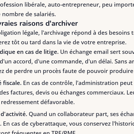
rofession libérale, auto-entrepreneur, peu importe
le nombre de salariés.
raies raisons d'archiver
bligation légale, l'archivage répond à des besoins 
rez tôt ou tard dans la vie de votre entreprise.
dique en cas de litige.
Un échange email sert sou
e d'un accord, d'une commande, d'un délai. Sans a
z de perdre un procès faute de pouvoir produire l
fiscale.
En cas de contrôle, l'administration peut
des factures, devis ou échanges commerciaux. Le
un redressement défavorable.
d'activité.
Quand un collaborateur part, ses écha
. En cas de cyberattaque, vous conservez l'histor
 sont fréquentes en TPE/PME.