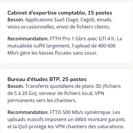
Cabinet d'expertise comptable, 15 postes
Besoin.
Applications SaaS (Sage, Cegid), emails,
visios occasionnelles, envoi de fichiers clients.
Recommandation.
FTTH Pro 1 Gb/s avec GTI 4 h. La
mutualisée suffit largement, l'upload de 400-600
Mb/s gère les liasses fiscales sans souci.
Bureau d'études BTP, 25 postes
Besoin.
Transferts quotidiens de plans 3D (fichiers
de 5 à 20 Go), serveur de fichiers local, VPN
permanents vers les chantiers.
Recommandation.
FTTO 500 Mb/s symétrique. Les
uploads massifs imposent un débit montant garanti,
et la QoS protège les VPN chantiers des saturations.