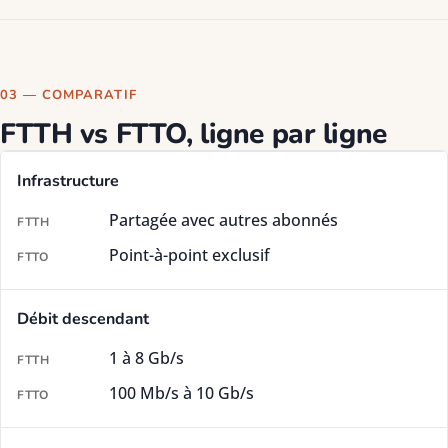
03 — COMPARATIF
FTTH vs FTTO, ligne par ligne
Comparatif détaillé FTTH mutualisée vs Fibre dédiée FTTO
Infrastructure
Partagée avec autres abonnés
Point-à-point exclusif
Débit descendant
1 à 8 Gb/s
100 Mb/s à 10 Gb/s