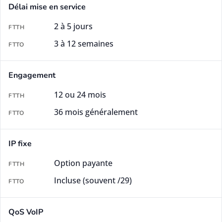
Délai mise en service
2 à 5 jours
3 à 12 semaines
Engagement
12 ou 24 mois
36 mois généralement
IP fixe
Option payante
Incluse (souvent /29)
QoS VoIP