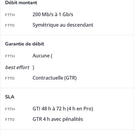
Débit montant
200 Mb/s à 1 Gb/s
Symétrique au descendant
Garantie de débit
Aucune (
best effort
)
Contractuelle (GTR)
SLA
GTI 48 h à 72 h (4 h en Pro)
GTR 4 h avec pénalités